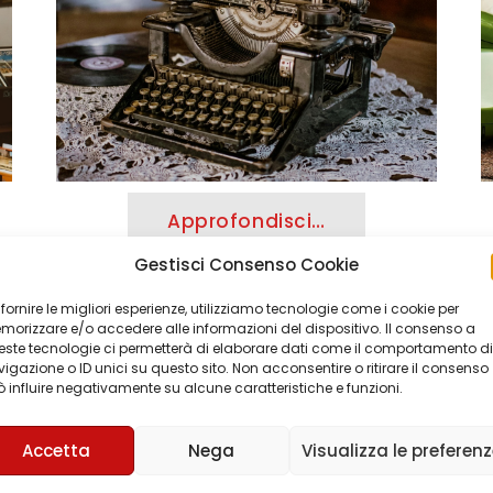
Approfondisci…
Gestisci Consenso Cookie
 fornire le migliori esperienze, utilizziamo tecnologie come i cookie per
orizzare e/o accedere alle informazioni del dispositivo. Il consenso a
ste tecnologie ci permetterà di elaborare dati come il comportamento di
igazione o ID unici su questo sito. Non acconsentire o ritirare il consenso
 influire negativamente su alcune caratteristiche e funzioni.
Accetta
Nega
Visualizza le preferen
ACQUISTO ANTIQUARIA