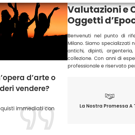
Valutazioni e
Oggetti d’Epo
Benvenuti nel punto di rif
Milano. Siamo specializzati 
antichi, dipinti, argenteri
collezione. Con anni di espe
professionale e riservato per 
’opera d’arte o
ideri vendere?
La Nostra Promessa A 
cquisti immediati con