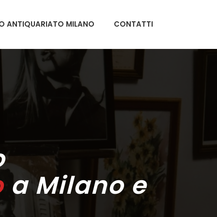
O ANTIQUARIATO MILANO
CONTATTI
o
o
a Milano
e