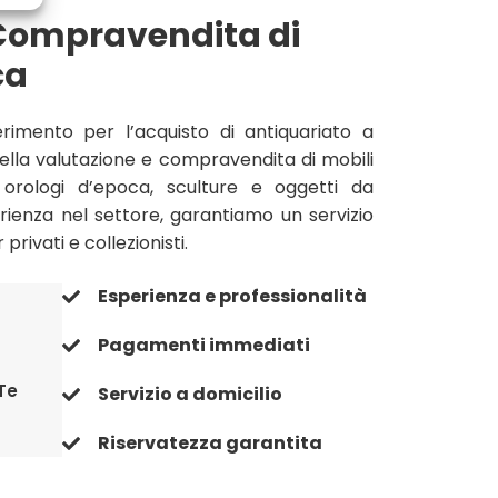
 Compravendita di
ca
erimento per l’acquisto di antiquariato a
nella valutazione e compravendita di mobili
a, orologi d’epoca, sculture e oggetti da
rienza nel settore, garantiamo un servizio
privati e collezionisti.
Esperienza e professionalità
Pagamenti immediati
Te
Servizio a domicilio
Riservatezza garantita